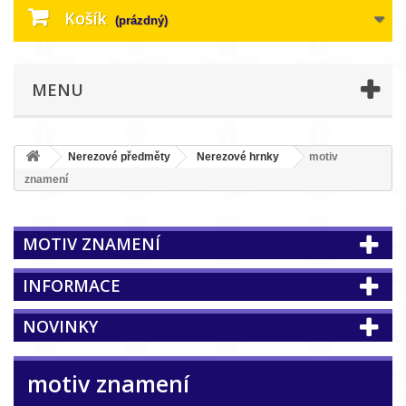
Košík
(prázdný)
MENU
Nerezové předměty
Nerezové hrnky
motiv
znamení
MOTIV ZNAMENÍ
INFORMACE
NOVINKY
motiv znamení