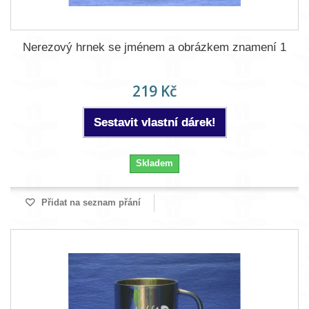
Nerezový hrnek se jménem a obrázkem znamení 1
219 Kč
Sestavit vlastní dárek!
Skladem
Přidat na seznam přání