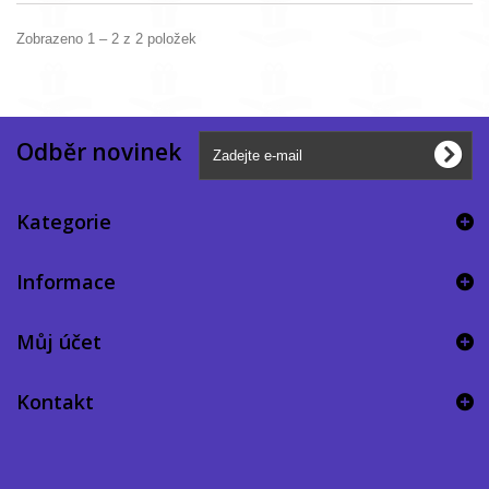
Zobrazeno 1 – 2 z 2 položek
Odběr novinek
Kategorie
Informace
Můj účet
Kontakt