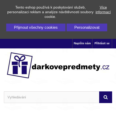
Tento eshop používá k poskytování služeb,
Více
personalizaci reklam a analýze návštěvnosti soubory
informací
cookie.
Přijmout všechny cookies
Personalizovat
Napište nám
Přihlásit se