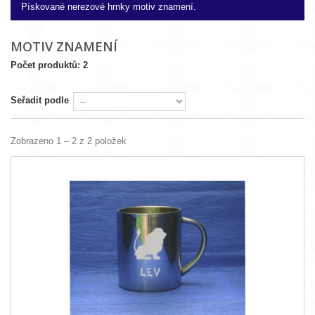
Pískované nerezové hrnky motiv znamení.
MOTIV ZNAMENÍ
Počet produktů: 2
Seřadit podle
Zobrazeno 1 – 2 z 2 položek