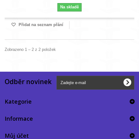
Na skladě
Přidat na seznam přání
Zobrazeno 1 – 2 z 2 položek
Odběr novinek
Kategorie
Informace
Můj účet