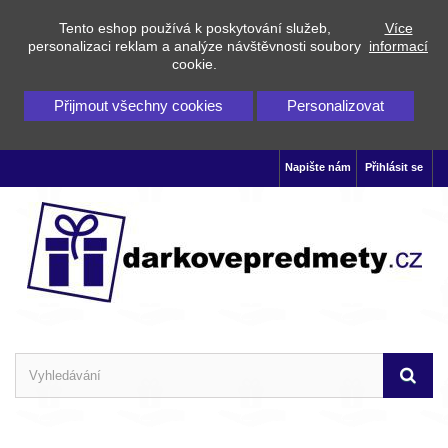
Tento eshop používá k poskytování služeb,
Více
personalizaci reklam a analýze návštěvnosti soubory
informací
cookie.
Přijmout všechny cookies
Personalizovat
Napište nám
Přihlásit se